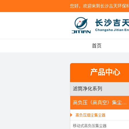
您好，欢迎来到长沙吉天环保
首页
产品中心
滤筒净化系列
高负压（高真空）集尘系
列
高负压烟尘集尘器
移动式高负压集尘器